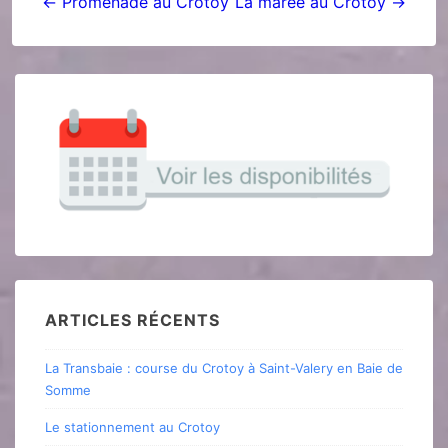
← Promenade au Crotoy
La marée au Crotoy →
ARTICLES RÉCENTS
La Transbaie : course du Crotoy à Saint-Valery en Baie de
Somme
Le stationnement au Crotoy