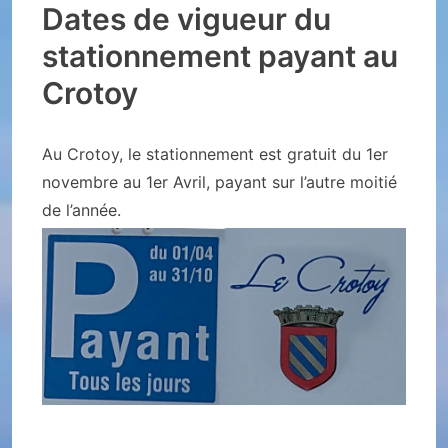
Dates de vigueur du
stationnement payant au
Crotoy
Au Crotoy, le stationnement est gratuit du 1er
novembre au 1er Avril, payant sur l’autre moitié
de l’année.