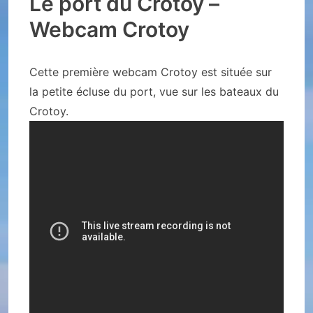
Le port du Crotoy –
Webcam Crotoy
Cette première webcam Crotoy est située sur
la petite écluse du port, vue sur les bateaux du
Crotoy.