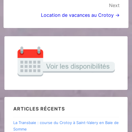
Navigation
Next
de
Location de vacances au Crotoy →
l’article
ARTICLES RÉCENTS
La Transbaie : course du Crotoy à Saint-Valery en Baie de
Somme