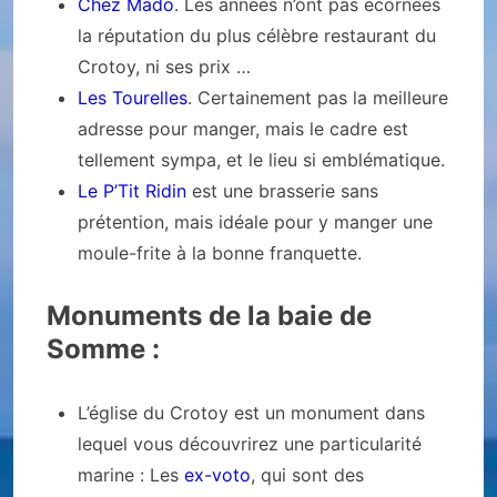
Chez Mado
. Les années n’ont pas écornées
la réputation du plus célèbre restaurant du
Crotoy, ni ses prix …
Les Tourelles
. Certainement pas la meilleure
adresse pour manger, mais le cadre est
tellement sympa, et le lieu si emblématique.
Le P’Tit Ridin
est une brasserie sans
prétention, mais idéale pour y manger une
moule-frite à la bonne franquette.
Monuments de la baie de
Somme :
L’église du Crotoy est un monument dans
lequel vous découvrirez une particularité
marine : Les
ex-voto
, qui sont des